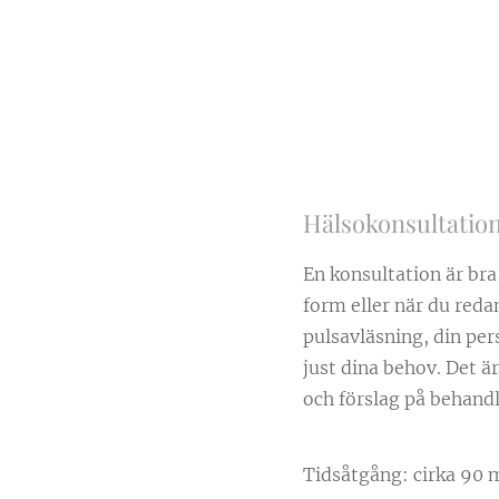
Hälsokonsultatio
En konsultation är bra 
form eller när du reda
pulsavläsning, din per
just dina behov. Det ä
och förslag på behandl
Tidsåtgång: cirka 90 