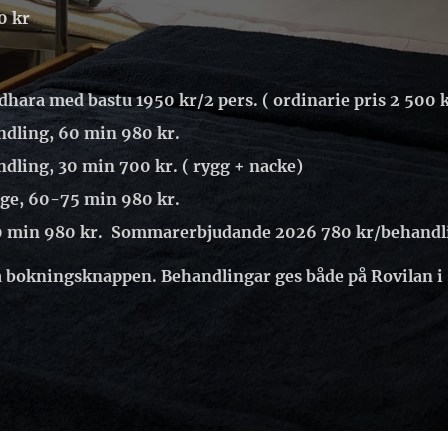
0 kr
dhara med bastu 1950 kr/2 pers. ( ordinarie pris 2 500 
dling, 60 min 980 kr.
dling, 30 min 700 kr. ( rygg + nacke)
age, 60-75 min 980 kr.
0 min 980 kr. Sommarerbjudande 2026 780 kr/behand
ia bokningsknappen. Behandlingar ges både på Rovilan 