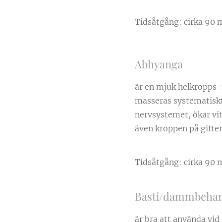
Tidsåtgång: cirka 90 
Abhyanga
är en mjuk helkropps-
masseras systematiskt
nervsystemet, ökar vit
även kroppen på gifte
Tidsåtgång: cirka 90 
Basti/dammbeha
är bra att använda vid 