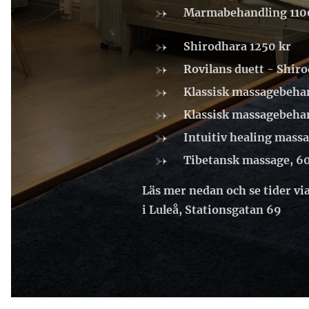
Marmabehandling 110
Shirodhara 1250 kr
Rovilans duett - Shiro
Klassisk massagebehan
Klassisk massagebehan
Intuitiv healing mass
Tibetansk massage, 6
Läs mer nedan och se tider v
i Luleå, Stationsgatan 69