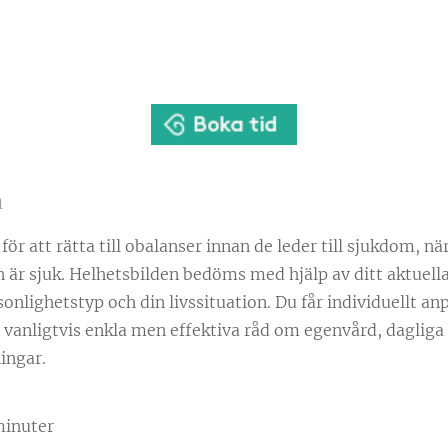
n
för att rätta till obalanser innan de leder till sjukdom, nä
n är sjuk. Helhetsbilden bedöms med hjälp av ditt aktuella
sonlighetstyp och din livssituation. Du får individuellt an
r vanligtvis enkla men effektiva råd om egenvård, dagliga 
ingar.
minuter