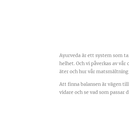
Ayurveda är ett system som tar h
helhet. Och vi påverkas av vår 
äter och hur vår matsmältning
Att finna balansen är vägen til
vidare och se vad som passar di