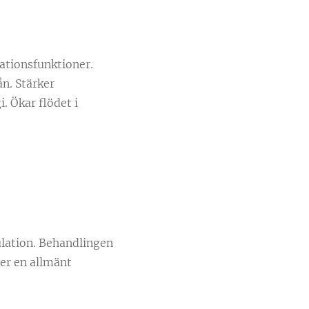
ationsfunktioner.
ån. Stärker
 Ökar flödet i
ulation. Behandlingen
er en allmänt