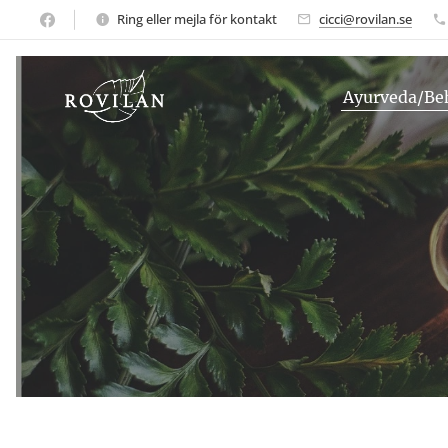
Ring eller mejla för kontakt
cicci@rovilan.se
Ayurveda/Be