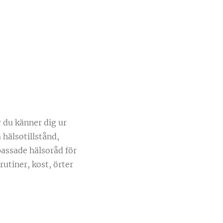
r du känner dig ur
 hälsotillstånd,
passade hälsoråd för
rutiner, kost, örter