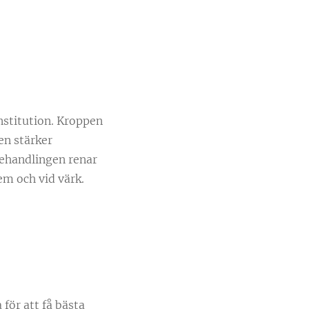
nstitution. Kroppen
en stärker
Behandlingen renar
em och vid värk.
 för att få bästa