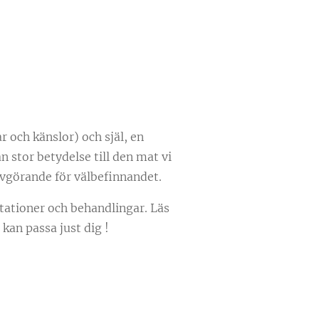
r och känslor) och själ, en
n stor betydelse till den mat vi
vgörande för välbefinnandet.
ltationer och behandlingar. Läs
 kan passa just dig !