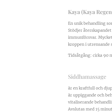
Kaya (Kaya Regen
En unik behandling so
Stödjer återskapandet 
immunförsvar. Mycket 
kroppen i utrensande s
Tidsåtgång: cirka 90 
Siddhamassage
är en kraftfull och d
är uppiggande och beha
vitaliserande behandlin
Avslutas med 15 minute