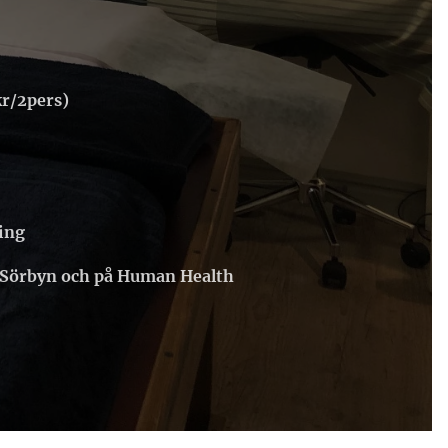
kr/2pers)
ling
i Sörbyn och på Human Health