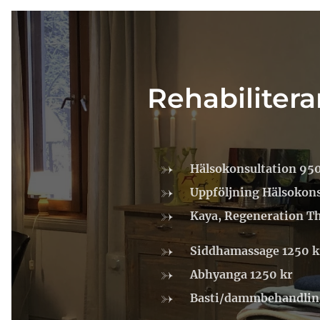
Rehabiliter
Hälsokonsultation 950
Uppföljning Hälsokons
Kaya, Regeneration T
Siddhamassage 1250 k
Abhyanga 1250 kr
Basti/dammbehandlin